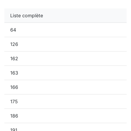
Liste complète
64
126
162
163
166
175
186
191