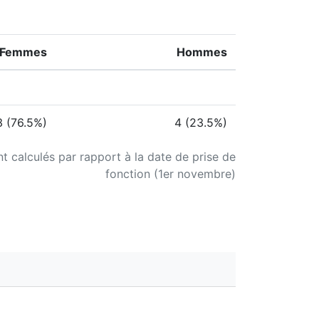
Femmes
Hommes
3 (76.5%)
4 (23.5%)
nt calculés par rapport à la date de prise de
fonction (1er novembre)