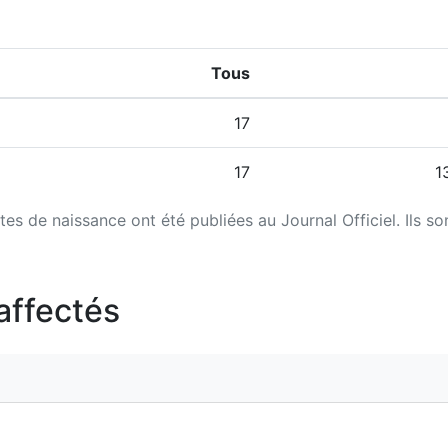
Tous
17
17
1
tes de naissance ont été publiées au Journal Officiel. Ils so
affectés