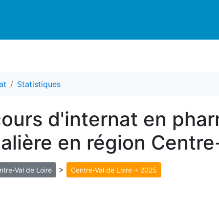
at
Statistiques
cours d'internat en pha
lière en région Centre-
>
ntre-Val de Loire
Centre-Val de Loire + 2025