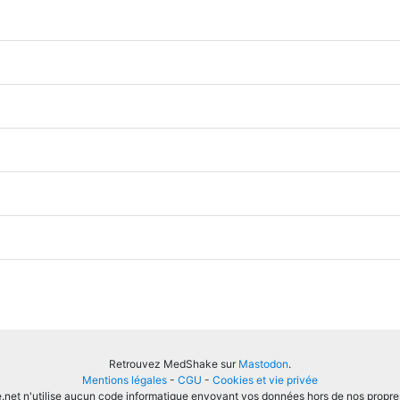
Retrouvez MedShake sur
Mastodon
.
Mentions légales
-
CGU
-
Cookies et vie privée
et n'utilise aucun code informatique envoyant vos données hors de nos propre