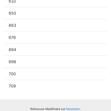
632
650
663
676
694
698
700
709
Retrouvez MedShake sur
Mastodon
.