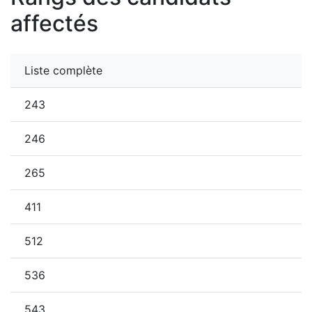
affectés
Liste complète
243
246
265
411
512
536
543