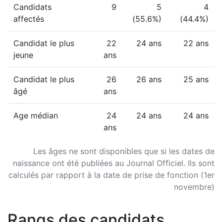
Candidats
9
5
4
affectés
(55.6%)
(44.4%)
Candidat le plus
22
24 ans
22 ans
jeune
ans
Candidat le plus
26
26 ans
25 ans
âgé
ans
Age médian
24
24 ans
24 ans
ans
Les âges ne sont disponibles que si les dates de
naissance ont été publiées au Journal Officiel. Ils sont
calculés par rapport à la date de prise de fonction (1er
novembre)
Rangs des candidats