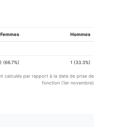
Femmes
Hommes
2 (66.7%)
1 (33.3%)
nt calculés par rapport à la date de prise de
fonction (1er novembre)