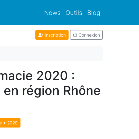
News
Outils
Blog
Inscription
Connexion
rmacie 2020 :
 en région Rhône
e + 2020