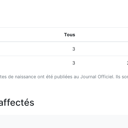
Tous
3
3
tes de naissance ont été publiées au Journal Officiel. Ils so
affectés