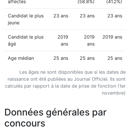
affectés
(58.8%)
(41.2%)
Candidat le plus
23 ans
23 ans
23 ans
jeune
Candidat le plus
2019
2019
2019 ans
âgé
ans
ans
Age médian
25 ans
25 ans
25 ans
Les âges ne sont disponibles que si les dates de
naissance ont été publiées au Journal Officiel. Ils sont
calculés par rapport à la date de prise de fonction (1er
novembre)
Données générales par
concours