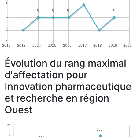
6
5
5
5
5
5
4
4
4
3
2012
2013
2014
2015
2016
2017
2018
2019
2020
Évolution du rang maximal
d'affectation pour
Innovation pharmaceutique
et recherche en région
Ouest
600
581
580