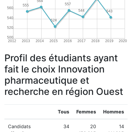
564
557
555
560
544
543
540
524
520
500
2012
2013
2014
2015
2016
2017
2018
2019
2020
Profil des étudiants ayant
fait le choix Innovation
pharmaceutique et
recherche en région Ouest
Tous
Femmes
Hommes
Candidats
34
20
14