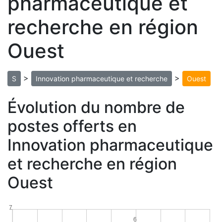
pharmaceutique et
recherche en région
Ouest
>
>
S
Innovation pharmaceutique et recherche
Ouest
Évolution du nombre de
postes offerts en
Innovation pharmaceutique
et recherche en région
Ouest
7
6