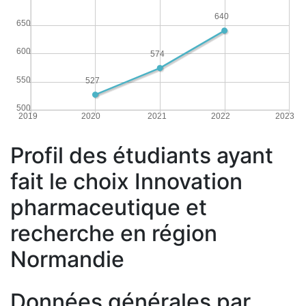
640
650
600
574
550
527
500
2019
2020
2021
2022
2023
Profil des étudiants ayant
fait le choix Innovation
pharmaceutique et
recherche en région
Normandie
Données générales par