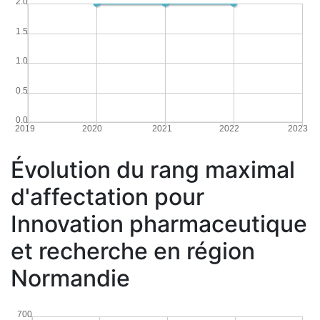
2.0
1.5
1.0
0.5
0.0
2019
2020
2021
2022
2023
Évolution du rang maximal
d'affectation pour
Innovation pharmaceutique
et recherche en région
Normandie
700