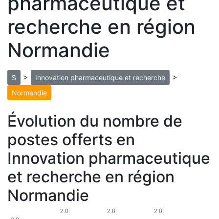
pharmaceutique et
recherche en région
Normandie
>
>
S
Innovation pharmaceutique et recherche
Normandie
Évolution du nombre de
postes offerts en
Innovation pharmaceutique
et recherche en région
Normandie
2.0
2.0
2.0