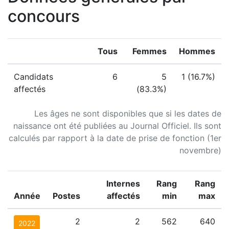
concours
Tous
Femmes
Hommes
Candidats
6
5
1 (16.7%)
affectés
(83.3%)
Les âges ne sont disponibles que si les dates de
naissance ont été publiées au Journal Officiel. Ils sont
calculés par rapport à la date de prise de fonction (1er
novembre)
Internes
Rang
Rang
Année
Postes
affectés
min
max
2
2
562
640
2022