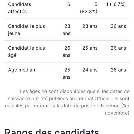
Candidats
6
5
1 (16.7%)
affectés
(83.3%)
Candidat le plus
23
23 ans
26 ans
jeune
ans
Candidat le plus
26
25 ans
26 ans
âgé
ans
Age médian
25
24 ans
26 ans
ans
Les âges ne sont disponibles que si les dates de
naissance ont été publiées au Journal Officiel. Ils sont
calculés par rapport à la date de prise de fonction (1er
novembre)
Rangs des candidats