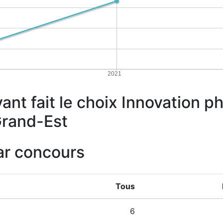
2021
yant fait le choix Innovation 
Grand-Est
ar concours
Tous
6