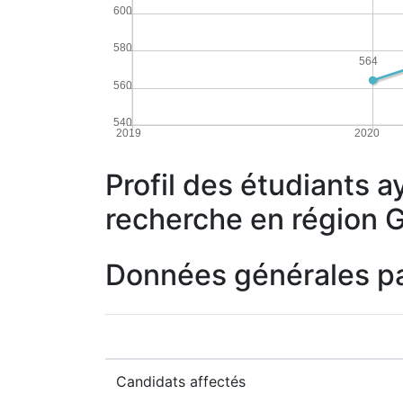
600
580
564
560
540
2019
2020
Profil des étudiants a
recherche en région 
Données générales p
Candidats affectés