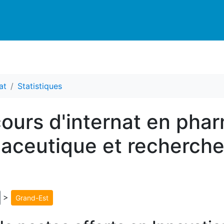
at
Statistiques
ours d'internat en phar
aceutique et recherche
>
Grand-Est