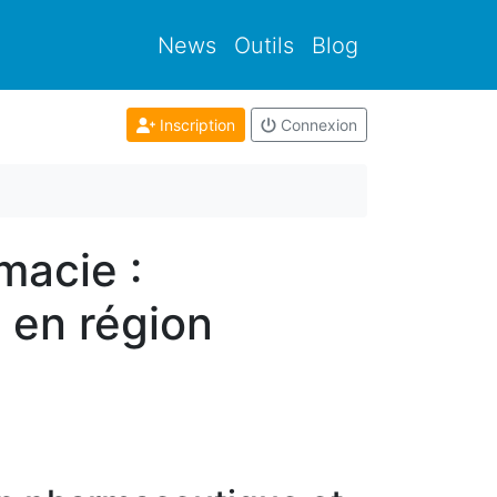
News
Outils
Blog
Inscription
Connexion
macie :
 en région