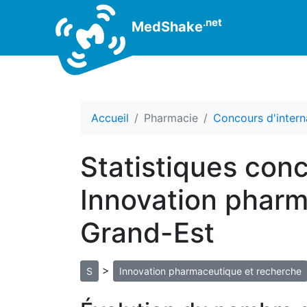
.net
MedShake
Accueil
Pharmacie
Concours d'intern
Statistiques conc
Innovation pharm
Grand-Est
>
S
Innovation pharmaceutique et recherche