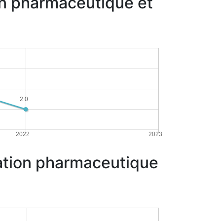
on pharmaceutique et
2.0
2022
2023
vation pharmaceutique