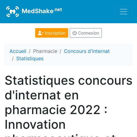
.net
MedShake
Inscription
Connexion
Accueil
Pharmacie
Concours d'internat
Statistiques
Statistiques concours
d'internat en
pharmacie 2022 :
Innovation