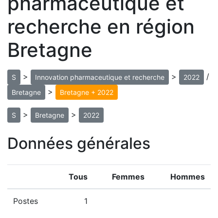
pharmaceutique et
recherche en région
Bretagne
>
>
/
S
Innovation pharmaceutique et recherche
2022
>
Bretagne
Bretagne + 2022
>
>
S
Bretagne
2022
Données générales
Tous
Femmes
Hommes
Postes
1