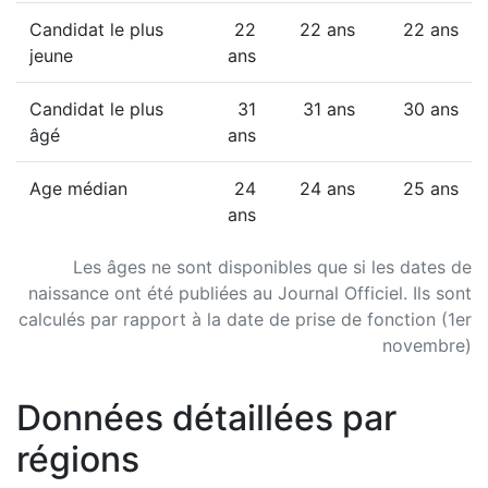
Candidat le plus
22
22 ans
22 ans
jeune
ans
Candidat le plus
31
31 ans
30 ans
âgé
ans
Age médian
24
24 ans
25 ans
ans
Les âges ne sont disponibles que si les dates de
naissance ont été publiées au Journal Officiel. Ils sont
calculés par rapport à la date de prise de fonction (1er
novembre)
Données détaillées par
régions