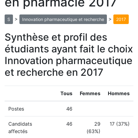
en pharmacie 2017
>
>
S
Innovation pharmaceutique et recherche
2017
Synthèse et profil des
étudiants ayant fait le choix
Innovation pharmaceutique
et recherche en 2017
Tous
Femmes
Hommes
Postes
46
Candidats
46
29
17 (37%)
affectés
(63%)