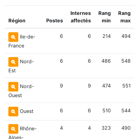
Internes
Rang
Rang
Région
Postes
affectés
min
max
6
6
214
494
Ile-de-
France
6
6
486
548
Nord-
Est
9
9
474
551
Nord-
Ouest
6
6
510
544
Ouest
4
4
323
490
Rhône-
Alpes-