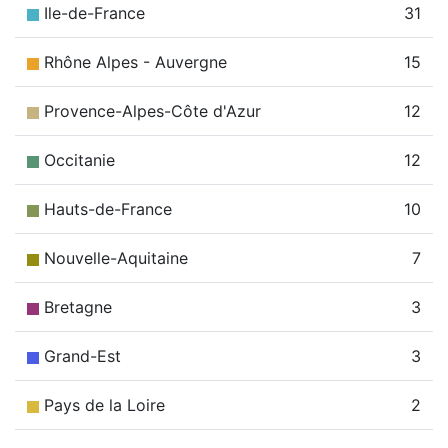
Ile-de-France
31
Rhône Alpes - Auvergne
15
Provence-Alpes-Côte d'Azur
12
Occitanie
12
Hauts-de-France
10
Nouvelle-Aquitaine
7
Bretagne
3
Grand-Est
3
Pays de la Loire
2