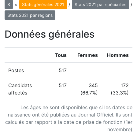
>
/
/
S
Stats générales 2021
Stats 2021 par spécialités
Stats 2021 par régions
Données générales
Tous
Femmes
Hommes
Postes
517
Candidats
517
345
172
affectés
(66.7%)
(33.3%)
Les âges ne sont disponibles que si les dates de
naissance ont été publiées au Journal Officiel. Ils sont
calculés par rapport à la date de prise de fonction (1er
novembre)