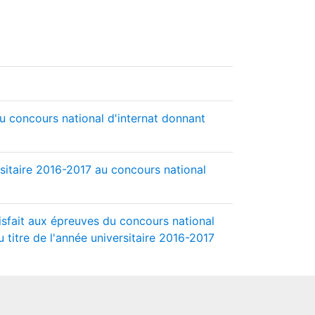
du concours national d'internat donnant
ersitaire 2016-2017 au concours national
isfait aux épreuves du concours national
titre de l'année universitaire 2016-2017