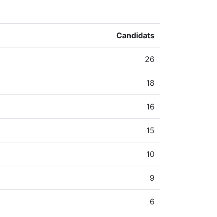
Candidats
26
18
16
15
10
9
6