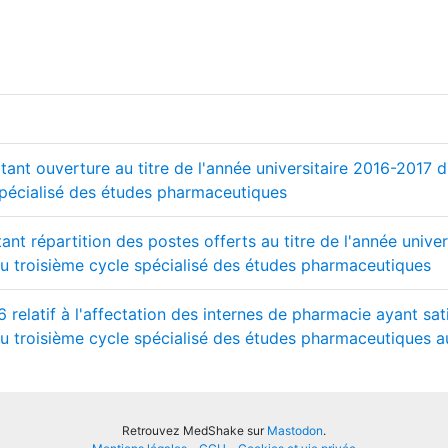
rtant ouverture au titre de l'année universitaire 2016-2017 
spécialisé des études pharmaceutiques
tant répartition des postes offerts au titre de l'année univ
au troisième cycle spécialisé des études pharmaceutiques
relatif à l'affectation des internes de pharmacie ayant sat
u troisième cycle spécialisé des études pharmaceutiques au 
Retrouvez MedShake sur
Mastodon
.