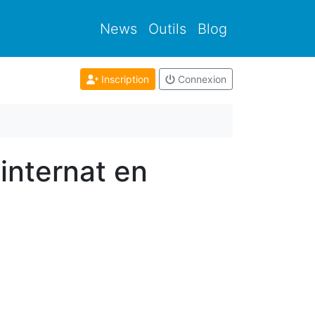
News
Outils
Blog
Inscription
Connexion
'internat en