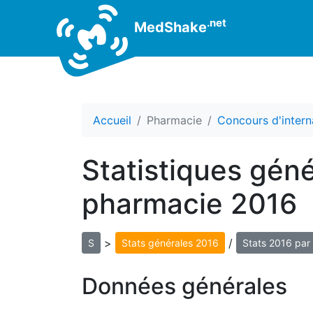
.net
MedShake
Accueil
Pharmacie
Concours d'intern
Statistiques géné
pharmacie 2016
>
/
S
Stats générales 2016
Stats 2016 par 
Données générales