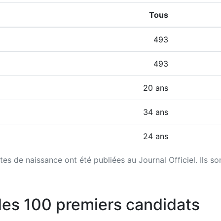
Tous
493
493
20 ans
34 ans
24 ans
tes de naissance ont été publiées au Journal Officiel. Ils so
des 100 premiers candidats