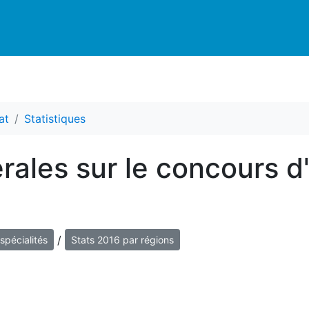
at
Statistiques
rales sur le concours d
/
spécialités
Stats 2016 par régions