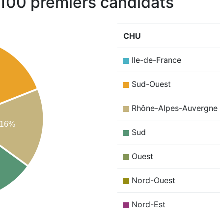
 100 premiers candidats
CHU
Ile-de-France
Sud-Ouest
Rhône-Alpes-Auvergne
16%
Sud
Ouest
Nord-Ouest
Nord-Est