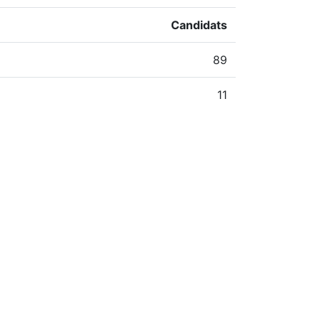
Candidats
89
11