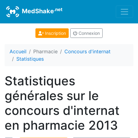
.net
MedShake
Inscription
Connexion
Accueil
Pharmacie
Concours d'internat
Statistiques
Statistiques
générales sur le
concours d'internat
en pharmacie 2013