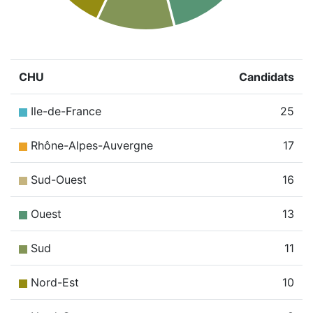
CHU
Candidats
Ile-de-France
25
Rhône-Alpes-Auvergne
17
Sud-Ouest
16
Ouest
13
Sud
11
Nord-Est
10