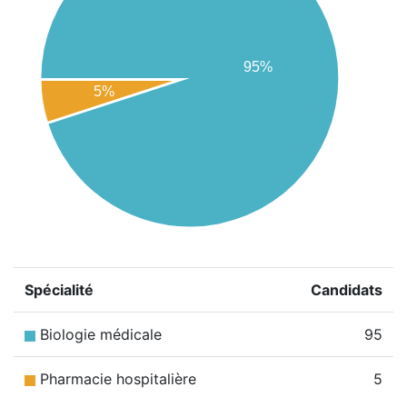
95%
5%
Spécialité
Candidats
Biologie médicale
95
Pharmacie hospitalière
5