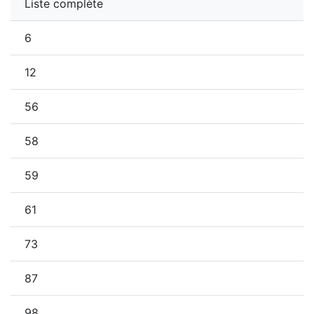
Liste complète
6
12
56
58
59
61
73
87
98