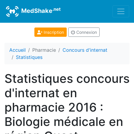
.net
MedShake
Inscription
Connexion
Accueil
Pharmacie
Concours d'internat
Statistiques
Statistiques concours
d'internat en
pharmacie 2016 :
Biologie médicale en