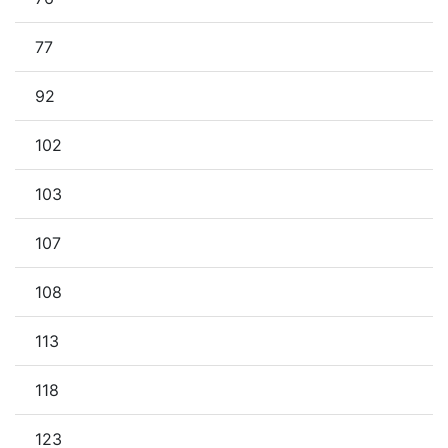
77
92
102
103
107
108
113
118
123