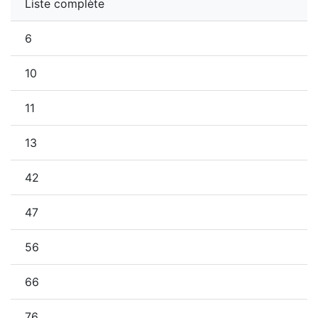
Liste complète
6
10
11
13
42
47
56
66
76