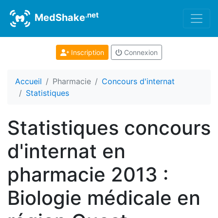
.net
MedShake
Inscription
Connexion
Accueil
Pharmacie
Concours d'internat
Statistiques
Statistiques concours
d'internat en
pharmacie 2013 :
Biologie médicale en