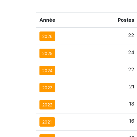
Année
Postes
22
2026
24
2025
22
2024
21
2023
18
2022
16
2021