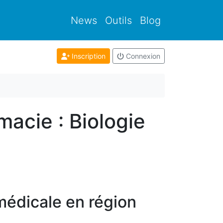
News
Outils
Blog
Inscription
Connexion
macie : Biologie
médicale en région