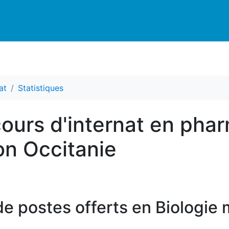
at
Statistiques
ours d'internat en phar
on Occitanie
e postes offerts en Biologie 