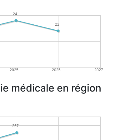
24
22
2025
2026
2027
gie médicale en région
257