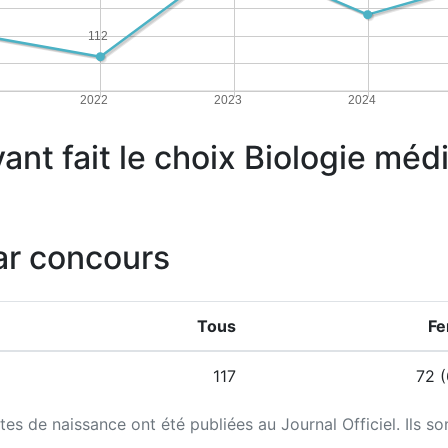
112
2022
2023
2024
yant fait le choix Biologie méd
ar concours
Tous
F
117
72 (
tes de naissance ont été publiées au Journal Officiel. Ils so