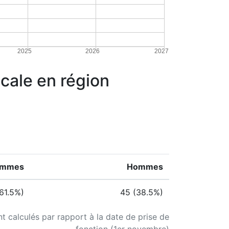
2025
2026
2027
icale en région
emmes
Hommes
61.5%)
45 (38.5%)
nt calculés par rapport à la date de prise de