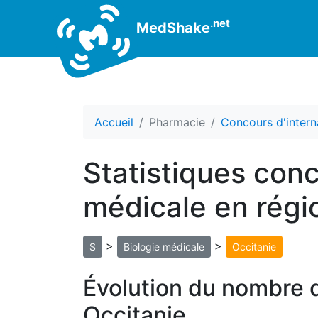
.net
MedShake
Accueil
Pharmacie
Concours d'intern
Statistiques conc
médicale en régi
>
>
S
Biologie médicale
Occitanie
Évolution du nombre d
Occitanie