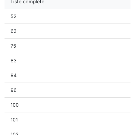
Liste complète
52
62
75
83
94
96
100
101
102