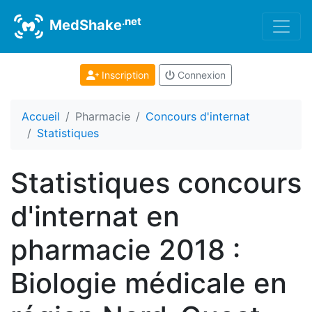
.net
MedShake
Inscription
Connexion
Accueil
Pharmacie
Concours d'internat
Statistiques
Statistiques concours
d'internat en
pharmacie 2018 :
Biologie médicale en