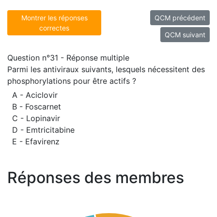
Montrer les réponses
QCM précédent
correctes
QCM suivant
Question n°31 - Réponse multiple
Parmi les antiviraux suivants, lesquels nécessitent des
phosphorylations pour être actifs ?
A - Aciclovir
B - Foscarnet
C - Lopinavir
D - Emtricitabine
E - Efavirenz
Réponses des membres