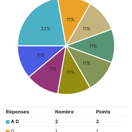
11%
22%
11%
11%
11%
11%
11%
11%
Réponses
Nombre
Points
A D
2
2
D
1
1