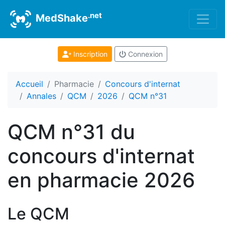
.net
MedShake
Inscription
Connexion
Accueil
Pharmacie
Concours d'internat
Annales
QCM
2026
QCM n°31
QCM n°31 du
concours d'internat
en pharmacie 2026
Le QCM