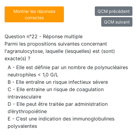
Montrer les réponses
QCM précédent
correctes
QCM suivant
Question n°22 - Réponse multiple
Parmi les propositions suivantes concernant
I'agranulocytose, laquelle (lesquelles) est (sont)
exacte(s) ?
A - Elle est définie par un nombre de polynucléaires
neutrophiles < 1,0 G/L
B - Elle entraîne un risque infectieux sévere
C - Elle entraine un risque de coagulation
intravasculaire
D - Elle peut être traitée par administration
d’érythropoiétine
E - C’est une indication des immunoglobulines
polyvalentes