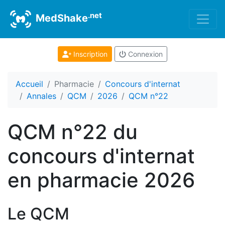
.net
MedShake
Inscription
Connexion
Accueil
Pharmacie
Concours d'internat
Annales
QCM
2026
QCM n°22
QCM n°22 du
concours d'internat
en pharmacie 2026
Le QCM