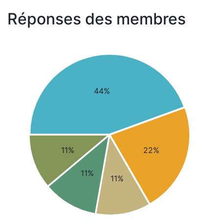
Réponses des membres
44%
11%
22%
11%
11%