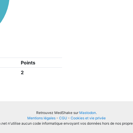
Points
2
Retrouvez MedShake sur
Mastodon
.
Mentions légales
-
CGU
-
Cookies et vie privée
et n'utilise aucun code informatique envoyant vos données hors de nos propre