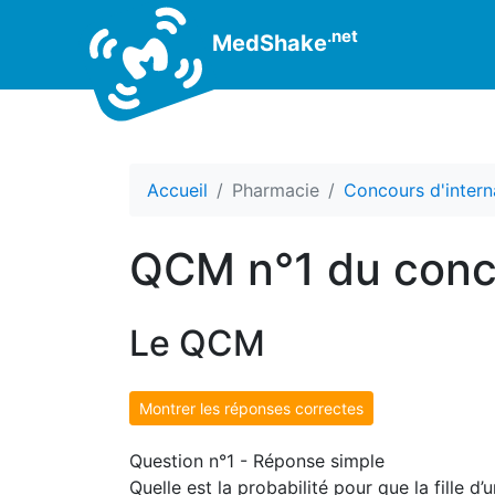
.net
MedShake
Accueil
Pharmacie
Concours d'intern
QCM n°1 du conc
Le QCM
Montrer les réponses correctes
Question n°1 - Réponse simple
Quelle est la probabilité pour que la fille 