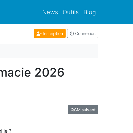
News
Outils
Blog
Inscription
Connexion
rmacie 2026
QCM suivant
ilie ?