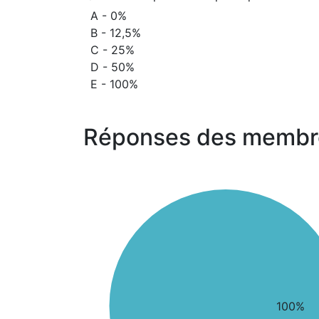
A - 0%
B - 12,5%
C - 25%
D - 50%
E - 100%
Réponses des membr
100%