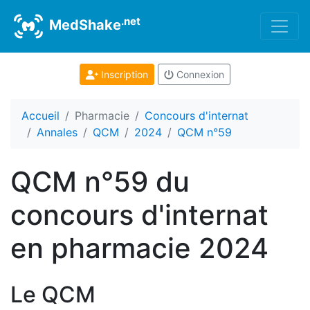
.net
MedShake
Inscription
Connexion
Accueil
Pharmacie
Concours d'internat
Annales
QCM
2024
QCM n°59
QCM n°59 du
concours d'internat
en pharmacie 2024
Le QCM