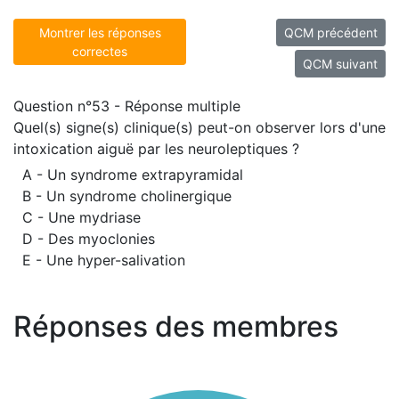
Montrer les réponses
QCM précédent
correctes
QCM suivant
Question n°53 - Réponse multiple
Quel(s) signe(s) clinique(s) peut-on observer lors d'une
intoxication aiguë par les neuroleptiques ?
A - Un syndrome extrapyramidal
B - Un syndrome cholinergique
C - Une mydriase
D - Des myoclonies
E - Une hyper-salivation
Réponses des membres