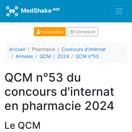
.net
MedShake
Inscription
Connexion
Accueil
Pharmacie
Concours d'internat
Annales
QCM
2024
QCM n°53
QCM n°53 du
concours d'internat
en pharmacie 2024
Le QCM