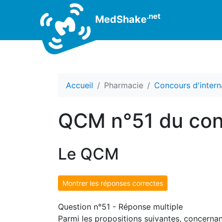
.net
MedShake
Accueil
Pharmacie
Concours d'intern
QCM n°51 du con
Le QCM
Montrer les réponses correctes
Question n°51 - Réponse multiple
Parmi les propositions suivantes, concernant