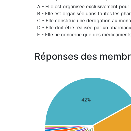
A - Elle est organisée exclusivement pour l
B - Elle est organisée dans toutes les pha
C - Elle constitue une dérogation au mon
D - Elle doit être réalisée par un pharmac
E - Elle ne concerne que des médicaments 
Réponses des membr
42%