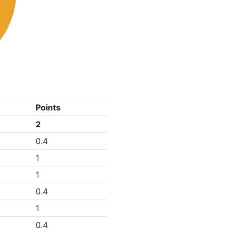
Points
2
0.4
1
1
0.4
1
0.4