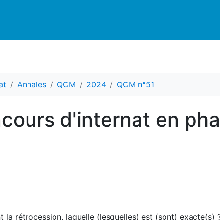
at
Annales
QCM
2024
QCM n°51
cours d'internat en ph
 la rétrocession, laquelle (lesquelles) est (sont) exacte(s) 