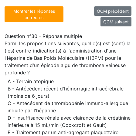
Montrer les réponses
QCM précédent
correctes
QCM suivant
Question n°30 - Réponse multiple
Parmi les propositions suivantes, quelle(s) est (sont) la
(les) contre-indication(s) à l'administration d'une
Héparine de Bas Poids Moléculaire (HBPM) pour le
traitement d'un épisode aigu de thrombose veineuse
profonde ?
A - Terrain atopique
B - Antécédent récent d'hémorragie intracérébrale
(moins de 6 jours)
C - Antécédent de thrombopénie immuno-allergique
induite par l'héparine
D - Insuffisance rénale avec clairance de la créatinine
inférieure à 15 mL/min (Cockcroft et Gault)
E - Traitement par un anti-agrégant plaquettaire