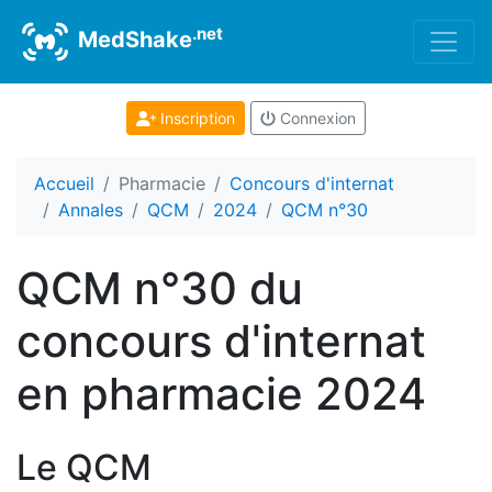
.net
MedShake
Inscription
Connexion
Accueil
Pharmacie
Concours d'internat
Annales
QCM
2024
QCM n°30
QCM n°30 du
concours d'internat
en pharmacie 2024
Le QCM