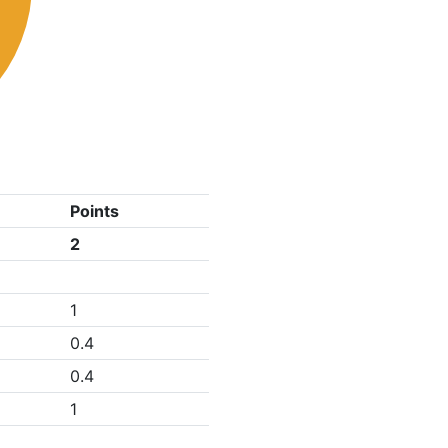
Points
2
1
0.4
0.4
1