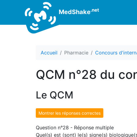
.net
MedShake
Accueil
Pharmacie
Concours d'intern
QCM n°28 du con
Le QCM
Montrer les réponses correctes
Question n°28 - Réponse multiple
Quel(s) est (sont) le(s) signe(s) biologiqu