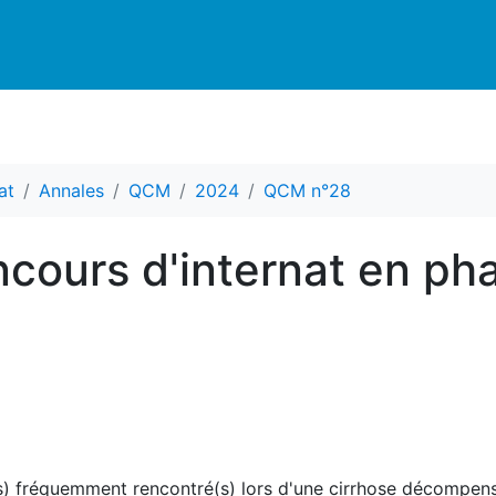
at
Annales
QCM
2024
QCM n°28
cours d'internat en ph
e(s) fréquemment rencontré(s) lors d'une cirrhose décompen