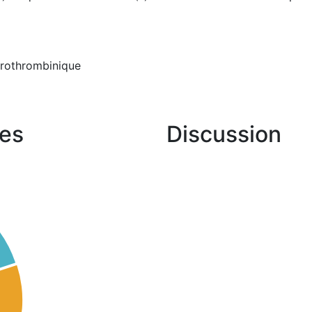
prothrombinique
es
Discussion