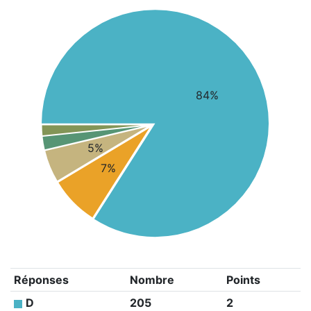
84%
5%
7%
Réponses
Nombre
Points
D
205
2