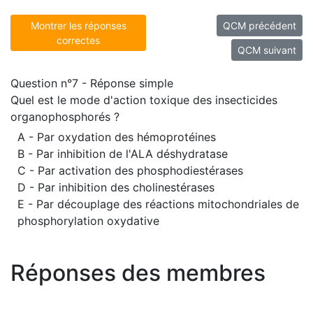
Montrer les réponses
QCM précédent
correctes
QCM suivant
Question n°7 - Réponse simple
Quel est le mode d'action toxique des insecticides
organophosphorés ?
A - Par oxydation des hémoprotéines
B - Par inhibition de l'ALA déshydratase
C - Par activation des phosphodiestérases
D - Par inhibition des cholinestérases
E - Par découplage des réactions mitochondriales de
phosphorylation oxydative
Réponses des membres