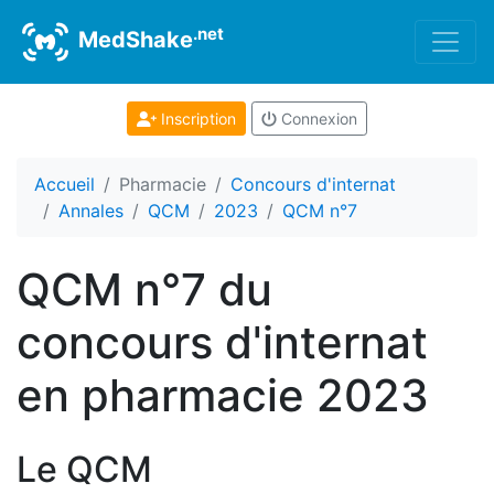
.net
MedShake
Inscription
Connexion
Accueil
Pharmacie
Concours d'internat
Annales
QCM
2023
QCM n°7
QCM n°7 du
concours d'internat
en pharmacie 2023
Le QCM