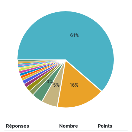
61%
4%
5%
16%
Réponses
Nombre
Points