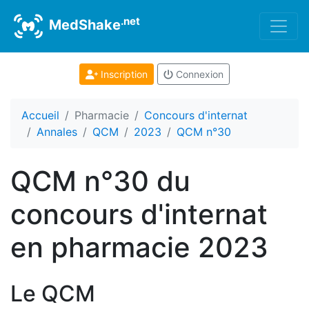
.net
MedShake
Inscription
Connexion
Accueil
Pharmacie
Concours d'internat
Annales
QCM
2023
QCM n°30
QCM n°30 du
concours d'internat
en pharmacie 2023
Le QCM