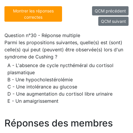
Montrer les réponses
QCM précédent
correctes
QCM suivant
Question n°30 - Réponse multiple
Parmi les propositions suivantes, quelle(s) est (sont)
celle(s) qui peut (peuvent) être observée(s) lors d'un
syndrome de Cushing ?
A - L'absence de cycle nycthéméral du cortisol
plasmatique
B - Une hypocholestérolémie
C - Une intolérance au glucose
D - Une augmentation du cortisol libre urinaire
E - Un amaigrissement
Réponses des membres