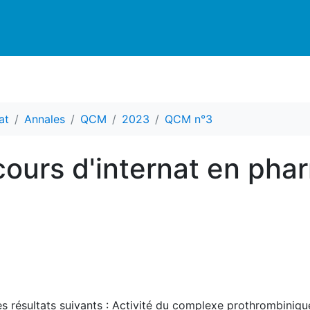
at
Annales
QCM
2023
QCM n°3
ours d'internat en pha
les résultats suivants : Activité du complexe prothrombini