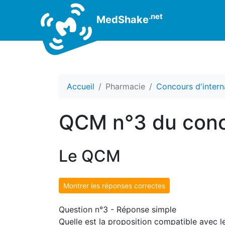
.net
MedShake
Accueil
Pharmacie
Concours d'intern
QCM n°3 du conc
Le QCM
Montrer les réponses correctes
Question n°3 - Réponse simple
Quelle est la proposition compatible avec 