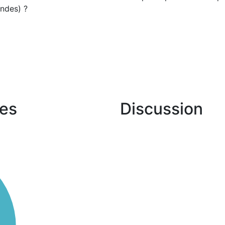
ndes) ?
es
Discussion