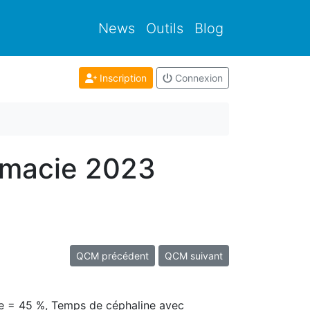
News
Outils
Blog
Inscription
Connexion
rmacie 2023
QCM précédent
QCM suivant
que = 45 %, Temps de céphaline avec