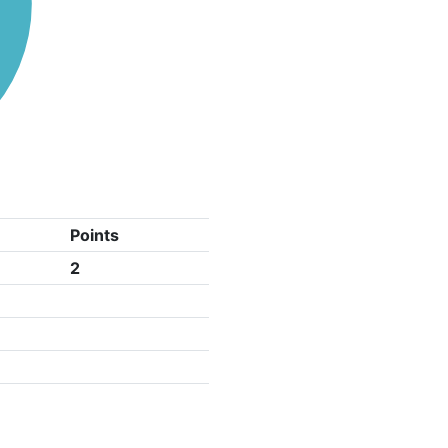
Points
2