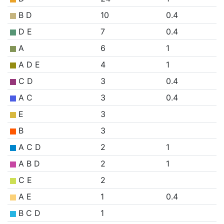
B D
10
0.4
D E
7
0.4
A
6
1
A D E
4
1
C D
3
0.4
A C
3
0.4
E
3
B
3
A C D
2
1
A B D
2
1
C E
2
A E
1
0.4
B C D
1