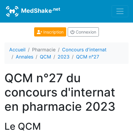
.net
MedShake
Inscription
Connexion
Accueil
Pharmacie
Concours d'internat
Annales
QCM
2023
QCM n°27
QCM n°27 du
concours d'internat
en pharmacie 2023
Le QCM