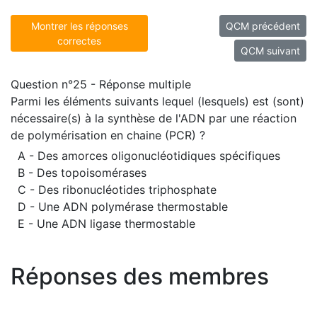
Montrer les réponses
QCM précédent
correctes
QCM suivant
Question n°25 - Réponse multiple
Parmi les éléments suivants lequel (lesquels) est (sont)
nécessaire(s) à la synthèse de l'ADN par une réaction
de polymérisation en chaine (PCR) ?
A - Des amorces oligonucléotidiques spécifiques
B - Des topoisomérases
C - Des ribonucléotides triphosphate
D - Une ADN polymérase thermostable
E - Une ADN ligase thermostable
Réponses des membres