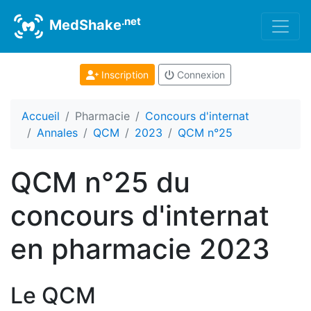
.net
MedShake
Inscription
Connexion
Accueil
Pharmacie
Concours d'internat
Annales
QCM
2023
QCM n°25
QCM n°25 du
concours d'internat
en pharmacie 2023
Le QCM