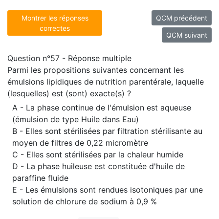
Montrer les réponses
QCM précédent
correctes
QCM suivant
Question n°57 - Réponse multiple
Parmi les propositions suivantes concernant les
émulsions lipidiques de nutrition parentérale, laquelle
(lesquelles) est (sont) exacte(s) ?
A - La phase continue de l'émulsion est aqueuse
(émulsion de type Huile dans Eau)
B - Elles sont stérilisées par filtration stérilisante au
moyen de filtres de 0,22 micromètre
C - Elles sont stérilisées par la chaleur humide
D - La phase huileuse est constituée d'huile de
paraffine fluide
E - Les émulsions sont rendues isotoniques par une
solution de chlorure de sodium à 0,9 %