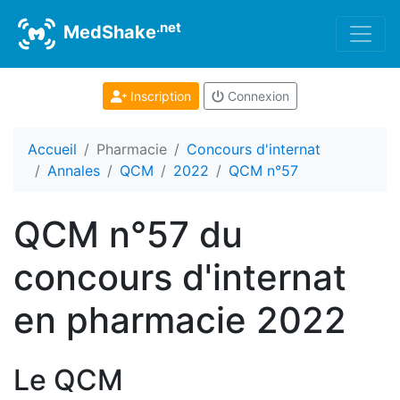
.net
MedShake
Inscription
Connexion
Accueil
Pharmacie
Concours d'internat
Annales
QCM
2022
QCM n°57
QCM n°57 du
concours d'internat
en pharmacie 2022
Le QCM