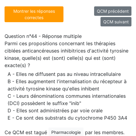
Montrer les réponses
QCM précédent
correctes
QCM suivant
Question n°44 - Réponse multiple
Parmi ces propositions concernant les thérapies
ciblées anticancéreuses inhibitrices d'activité tyrosine
kinase, quelle(s) est (sont) celle(s) qui est (sont)
exacte(s) ?
A - Elles ne diffusent pas au niveau intracellulaire
B - Elles augmentent l'internalisation du récepteur à
activité tyrosine kinase qu'elles inhibent
C - Leurs dénominations communes internationales
(DCI) possèdent le suffixe "inib"
D - Elles sont administrées par voie orale
E - Ce sont des substrats du cytochrome P450 3A4
Ce QCM est tagué
par les membres.
Pharmacologie