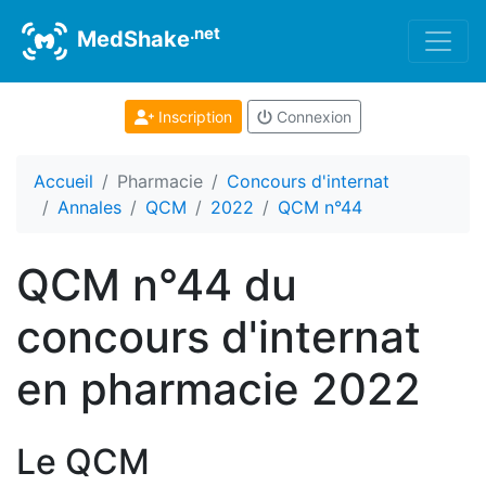
.net
MedShake
Inscription
Connexion
Accueil
Pharmacie
Concours d'internat
Annales
QCM
2022
QCM n°44
QCM n°44 du
concours d'internat
en pharmacie 2022
Le QCM