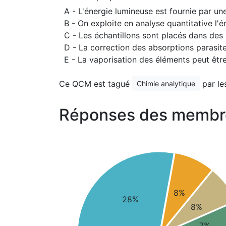
A - L'énergie lumineuse est fournie par u
B - On exploite en analyse quantitative l'
C - Les échantillons sont placés dans des
D - La correction des absorptions parasite
E - La vaporisation des éléments peut être
Ce QCM est tagué
par le
Chimie analytique
Réponses des membr
8%
28%
8%
7%