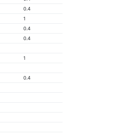
0.4
1
0.4
0.4
1
0.4