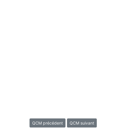
QCM précédent
QCM suivant