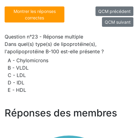
Montrer les réponses
QCM précédent
correctes
QCM suivant
Question n°23 - Réponse multiple
Dans quel(s) type(s) de lipoprotéine(s),
l'apolipoprotéine B-100 est-elle présente ?
A - Chylomicrons
B - VLDL
C - LDL
D - IDL
E - HDL
Réponses des membres