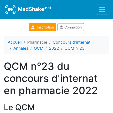
.net
MedShake
Inscription
Connexion
Accueil
Pharmacie
Concours d'internat
Annales
QCM
2022
QCM n°23
QCM n°23 du
concours d'internat
en pharmacie 2022
Le QCM