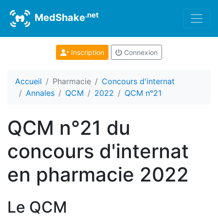
.net
MedShake
Inscription
Connexion
Accueil
Pharmacie
Concours d'internat
Annales
QCM
2022
QCM n°21
QCM n°21 du
concours d'internat
en pharmacie 2022
Le QCM