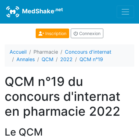
.net
MedShake
Inscription
Connexion
Accueil
Pharmacie
Concours d'internat
Annales
QCM
2022
QCM n°19
QCM n°19 du
concours d'internat
en pharmacie 2022
Le QCM