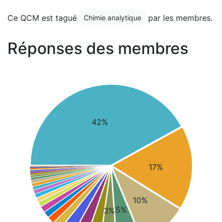
Ce QCM est tagué
par les membres.
Chimie analytique
Réponses des membres
42%
17%
10%
5%
3%