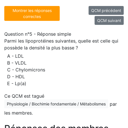
Montrer les réponses
QCM précédent
correctes
QCM suivant
Question n°5 - Réponse simple
Parmi les lipoprotéines suivantes, quelle est celle qui
possède la densité la plus basse ?
A - LDL
B - VLDL
C - Chylomicrons
D - HDL
E - Lp(a)
Ce QCM est tagué
par
Physiologie / Biochimie fondamentale / Métabolismes
les membres.