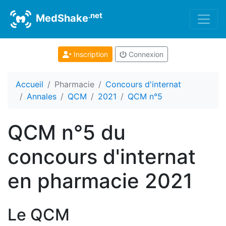
.net
MedShake
Inscription
Connexion
Accueil
Pharmacie
Concours d'internat
Annales
QCM
2021
QCM n°5
QCM n°5 du
concours d'internat
en pharmacie 2021
Le QCM