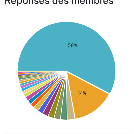
Réponses des membres
58%
14%