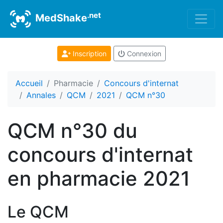
.net
MedShake
Inscription
Connexion
Accueil
Pharmacie
Concours d'internat
Annales
QCM
2021
QCM n°30
QCM n°30 du
concours d'internat
en pharmacie 2021
Le QCM