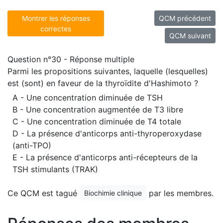
Montrer les réponses
QCM précédent
correctes
QCM suivant
Question n°30 - Réponse multiple
Parmi les propositions suivantes, laquelle (lesquelles)
est (sont) en faveur de la thyroïdite d'Hashimoto ?
A - Une concentration diminuée de TSH
B - Une concentration augmentée de T3 libre
C - Une concentration diminuée de T4 totale
D - La présence d'anticorps anti-thyroperoxydase
(anti-TPO)
E - La présence d'anticorps anti-récepteurs de la
TSH stimulants (TRAK)
Ce QCM est tagué
par les membres.
Biochimie clinique