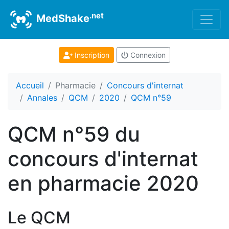
.net
MedShake
Inscription
Connexion
Accueil
Pharmacie
Concours d'internat
Annales
QCM
2020
QCM n°59
QCM n°59 du
concours d'internat
en pharmacie 2020
Le QCM