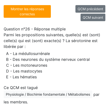
Montrer les réponses
QCM précédent
correctes
QCM suivant
Question n°26 - Réponse multiple
Parmi les propositions suivantes, quelle(s) est (sont)
celle(s) qui est (sont) exacte(s) ? La sérotonine est
libérée par :
A - La médullosurrénale
B - Des neurones du système nerveux central
C - Les motoneurones
D - Les mastocytes
E - Les hématies
Ce QCM est tagué
par
Physiologie / Biochimie fondamentale / Métabolismes
les membres.