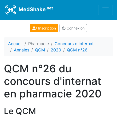
.net
MedShake
Inscription
Connexion
Accueil
Pharmacie
Concours d'internat
Annales
QCM
2020
QCM n°26
QCM n°26 du
concours d'internat
en pharmacie 2020
Le QCM