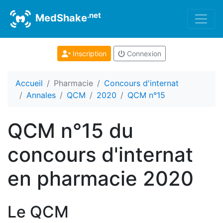
.net
MedShake
Inscription
Connexion
Accueil
Pharmacie
Concours d'internat
Annales
QCM
2020
QCM n°15
QCM n°15 du
concours d'internat
en pharmacie 2020
Le QCM