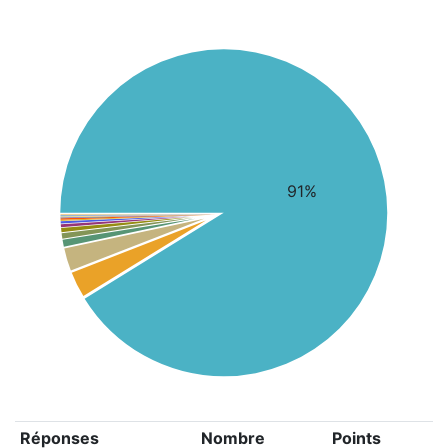
91%
Réponses
Nombre
Points