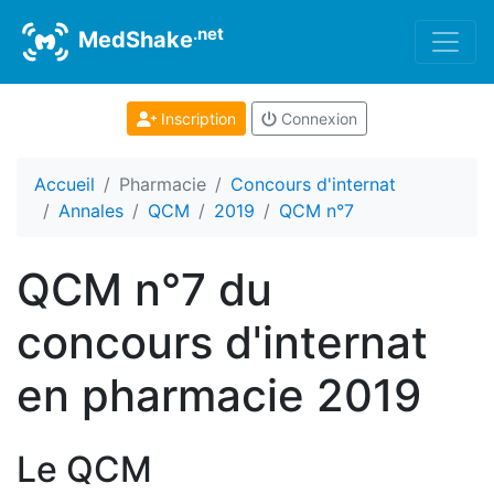
.net
MedShake
Inscription
Connexion
Accueil
Pharmacie
Concours d'internat
Annales
QCM
2019
QCM n°7
QCM n°7 du
concours d'internat
en pharmacie 2019
Le QCM