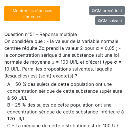
Montrer les réponses
QCM précédent
correctes
QCM suivant
Question n°51 - Réponse multiple
On considère que : - la valeur de la variable normale
centrée réduite Zα prend la valeur 2 pour α = 0,05 ; -
la concentration sérique d'une substance suit une loi
normale de moyenne μ = 100 UI/L et d'écart type σ =
10 UI/L. Parmi les propositions suivantes, laquelle
(lesquelles) est (sont) exacte(s) ?
A - 50 % des sujets de cette population ont une
concentration sérique de cette substance supérieure
à 50 UI/L
B - 25 % des sujets de cette population ont une
concentration sérique de cette substance inférieure à
120 UI/L
C - La médiane de cette distribution est de 100 UI/L