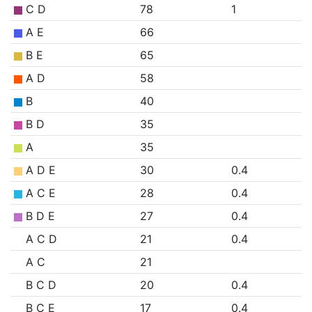
C D
78
1
A E
66
B E
65
A D
58
B
40
B D
35
A
35
A D E
30
0.4
A C E
28
0.4
B D E
27
0.4
A C D
21
0.4
A C
21
B C D
20
0.4
B C E
17
0.4