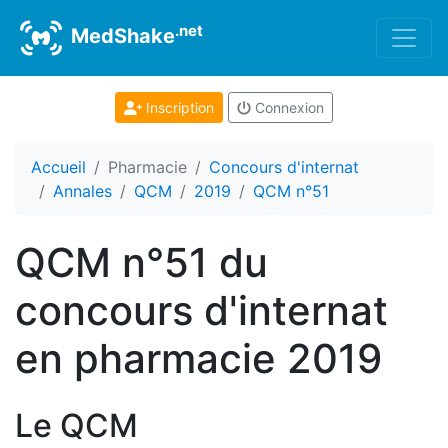
.net
MedShake
Inscription
Connexion
Accueil
Pharmacie
Concours d'internat
Annales
QCM
2019
QCM n°51
QCM n°51 du
concours d'internat
en pharmacie 2019
Le QCM