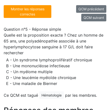
Montrer les réponses
QCM précédent
correctes
QCM suivant
Question n°5 - Réponse simple
Quelle est la proposition exacte ? Chez un homme de
65 ans, une polyadénopathie associée à une
hyperlymphocytose sanguine à 17 G/L doit faire
rechercher
A - Un syndrome lymphoprolifératif chronique
B - Une mononucléose infectieuse
C - Un myélome multiple
D - Une leucémie myéloïde chronique
E - Une maladie de Biermer
Ce QCM est tagué
par les membres.
Hématologie