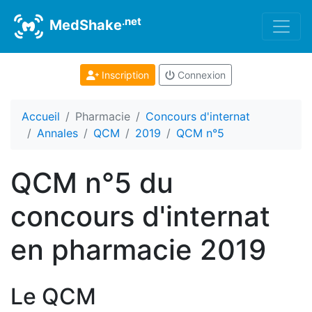
.net
MedShake
Inscription
Connexion
Accueil
Pharmacie
Concours d'internat
Annales
QCM
2019
QCM n°5
QCM n°5 du
concours d'internat
en pharmacie 2019
Le QCM