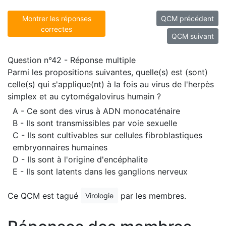
Montrer les réponses
QCM précédent
correctes
QCM suivant
Question n°42 - Réponse multiple
Parmi les propositions suivantes, quelle(s) est (sont)
celle(s) qui s'applique(nt) à la fois au virus de l'herpès
simplex et au cytomégalovirus humain ?
A - Ce sont des virus à ADN monocaténaire
B - Ils sont transmissibles par voie sexuelle
C - Ils sont cultivables sur cellules fibroblastiques
embryonnaires humaines
D - Ils sont à l'origine d'encéphalite
E - Ils sont latents dans les ganglions nerveux
Ce QCM est tagué
par les membres.
Virologie