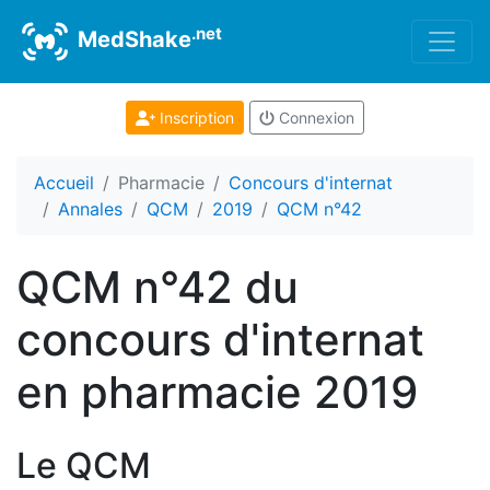
.net
MedShake
Inscription
Connexion
Accueil
Pharmacie
Concours d'internat
Annales
QCM
2019
QCM n°42
QCM n°42 du
concours d'internat
en pharmacie 2019
Le QCM