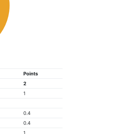
Points
2
1
0.4
0.4
1