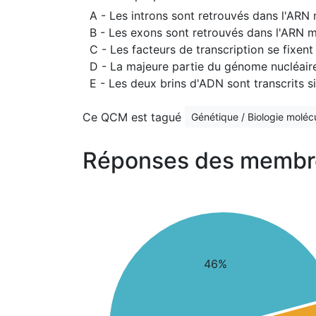
A - Les introns sont retrouvés dans l'AR
B - Les exons sont retrouvés dans l'ARN 
C - Les facteurs de transcription se fixe
D - La majeure partie du génome nucléai
E - Les deux brins d'ADN sont transcrits 
Ce QCM est tagué
Génétique / Biologie molécu
Réponses des membr
46%