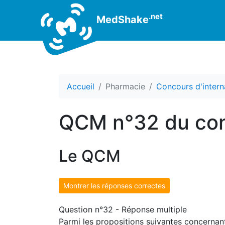
.net
MedShake
Accueil
Pharmacie
Concours d'intern
QCM n°32 du con
Le QCM
Montrer les réponses correctes
Question n°32 - Réponse multiple
Parmi les propositions suivantes concernant 