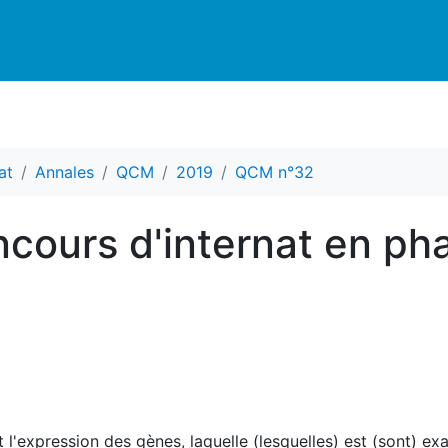
at
Annales
QCM
2019
QCM n°32
cours d'internat en ph
l'expression des gènes, laquelle (lesquelles) est (sont) exa