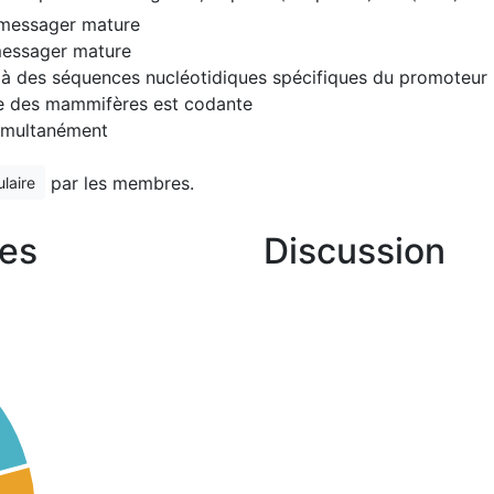
N messager mature
messager mature
nt à des séquences nucléotidiques spécifiques du promoteur
re des mammifères est codante
simultanément
par les membres.
laire
es
Discussion