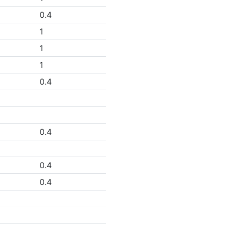
0.4
1
1
1
0.4
0.4
0.4
0.4