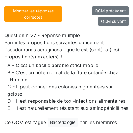
Montrer les réponses
QCM précédent
correctes
QCM suivant
Question n°27 - Réponse multiple
Parmi les propositions suivantes concernant
Pseudomonas aeruginosa , quelle est (sont) la (les)
proposition(s) exacte(s) ?
A - C'est un bacille aérobie strict mobile
B - C'est un hôte normal de la flore cutanée chez
l'Homme
C - Il peut donner des colonies pigmentées sur
gélose
D - Il est responsable de toxi-infections alimentaires
E - Il est naturellement résistant aux aminopénicillines
Ce QCM est tagué
par les membres.
Bactériologie