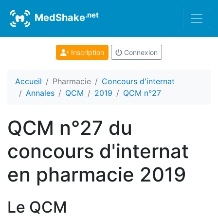
.net
MedShake
Inscription
Connexion
Accueil
Pharmacie
Concours d'internat
Annales
QCM
2019
QCM n°27
QCM n°27 du
concours d'internat
en pharmacie 2019
Le QCM