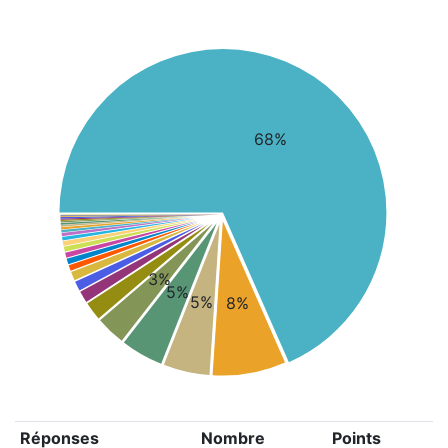
68%
3%
5%
5%
8%
Réponses
Nombre
Points