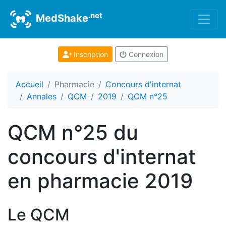
.net
MedShake
Inscription
Connexion
Accueil
Pharmacie
Concours d'internat
Annales
QCM
2019
QCM n°25
QCM n°25 du
concours d'internat
en pharmacie 2019
Le QCM