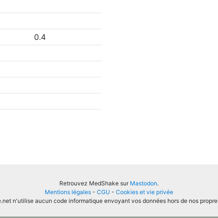
0.4
Retrouvez MedShake sur
Mastodon
.
Mentions légales
-
CGU
-
Cookies et vie privée
et n'utilise aucun code informatique envoyant vos données hors de nos propre