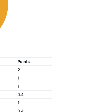
Points
2
1
1
0.4
1
0.4