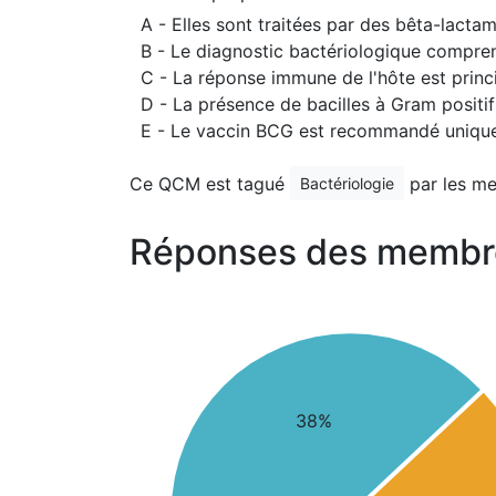
A - Elles sont traitées par des bêta-lacta
B - Le diagnostic bactériologique compren
C - La réponse immune de l'hôte est princ
D - La présence de bacilles à Gram positif
E - Le vaccin BCG est recommandé unique
Ce QCM est tagué
par les m
Bactériologie
Réponses des membr
38%