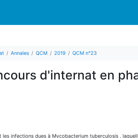
at
Annales
QCM
2019
QCM n°23
cours d'internat en ph
les infections dues à Mycobacterium tuberculosis , laquelle