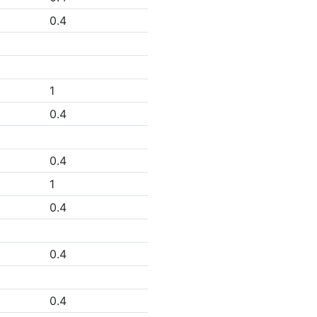
0.4
1
0.4
0.4
1
0.4
0.4
0.4