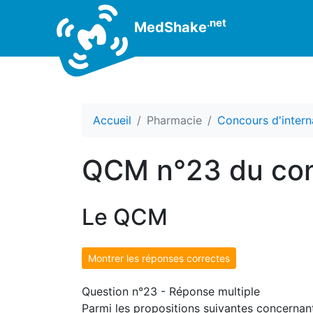
.net
MedShake
Accueil
Pharmacie
Concours d'intern
QCM n°23 du con
Le QCM
Montrer les réponses correctes
Question n°23 - Réponse multiple
Parmi les propositions suivantes concernant 